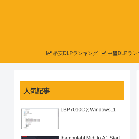
格安DLPランキング
中盤DLPラン
人気記事
LBP7010CとWindows11
[bambulab] Midi to A1 Start