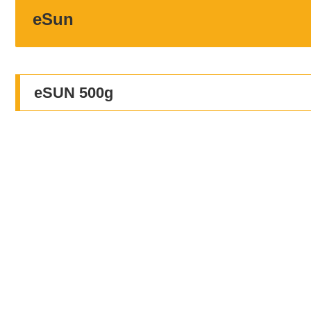
eSun
eSUN 500g