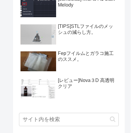
Melody
[TIPS]STLファイルのメッ
シュの減らし方。
Fepフイルムとガラコ施工
のススメ。
[レビュー]Nova３D 高透明
クリア