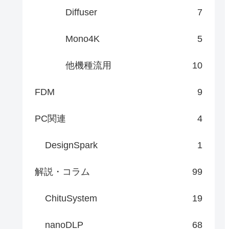
Diffuser
7
Mono4K
5
他機種流用
10
FDM
9
PC関連
4
DesignSpark
1
解説・コラム
99
ChituSystem
19
nanoDLP
68