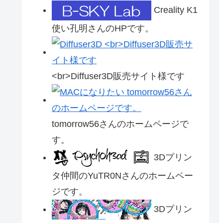
Creality K1
使い孔明さんのHPです。
<br>Diffuser3D販売サイト様です
tomorrow56さんのホームページで
す。
3Dプリン
タ仲間のYuTR0Nさんのホームペー
ジです。
3Dプリン