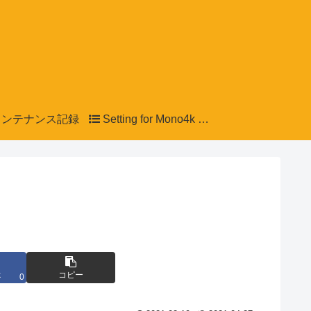
ンテナンス記録
Setting for Mono4k LCD
k
コピー
0