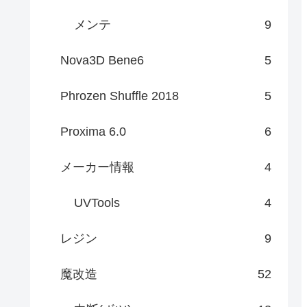
メンテ
9
Nova3D Bene6
5
Phrozen Shuffle 2018
5
Proxima 6.0
6
メーカー情報
4
UVTools
4
レジン
9
魔改造
52