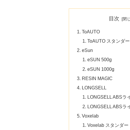
目次
ToAUTO
ToAUTO スタンダ
eSun
eSUN 500g
eSUN 1000g
RESIN MAGIC
LONGSELL
LONGSELL ABSラ
LONGSELL ABSラ
Voxelab
Voxelab スタンダ