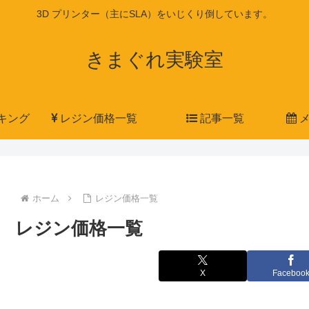
3D プリンター（主にSLA）をいじくり倒しています。
きまぐれ実験室
キング
レジン価格一覧
記事一覧
メ
ホーム
レジン価格一覧
レジン価格一覧
X
Faceboo