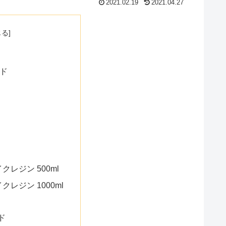
2021.02.19
2021.04.27
ード
イクレジン 500ml
イクレジン 1000ml
ード