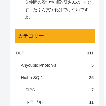
タ仲間の没?ｭ怜ﾖ脳?研さんのHPで
す、たぶん文字化けではないです
よ。
カテゴリー
DLP
111
Anycubic Photon-s
5
Hieha SQ-1
35
TIPS
7
トラブル
11