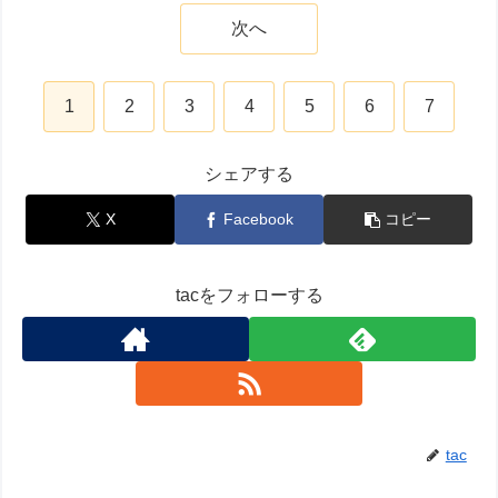
次へ
1
2
3
4
5
6
7
シェアする
X
Facebook
コピー
tacをフォローする
tac