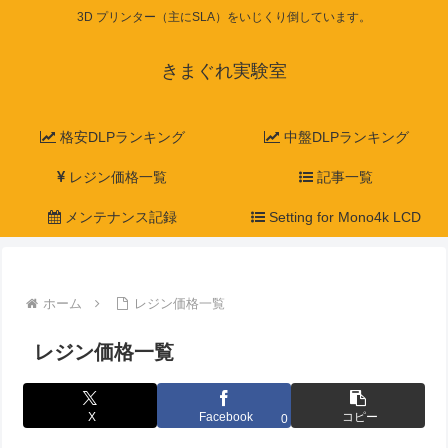
3D プリンター（主にSLA）をいじくり倒しています。
きまぐれ実験室
格安DLPランキング
中盤DLPランキング
レジン価格一覧
記事一覧
メンテナンス記録
Setting for Mono4k LCD
ホーム
レジン価格一覧
レジン価格一覧
X
Facebook
コピー
0