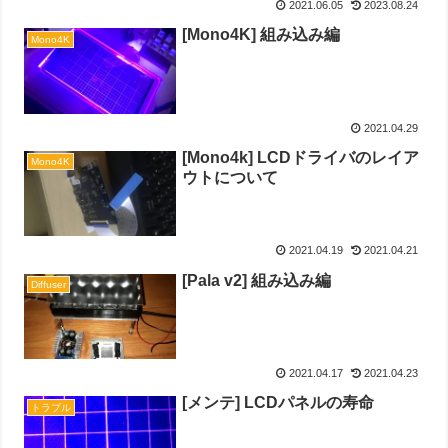
2021.06.05
2023.08.24
[Mono4K] 組み込み編
Mono4K
2021.04.29
[Mono4k] LCDドライバのレイア
Mono4K
ウトについて
2021.04.19
2021.04.21
[Pala v2] 組み込み編
Diffuser
2021.04.17
2021.04.23
[メンテ] LCDパネルの寿命
トラブル