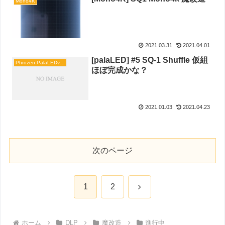
Mono4K
2021.03.31
2021.04.01
[palaLED] #5 SQ-1 Shuffle 仮組
Phrozen PalaLEDv1化 [完成]
ほぼ完成かな？
2021.01.03
2021.04.23
次のページ
次
1
2
へ
ホーム
DLP
魔改造
進行中