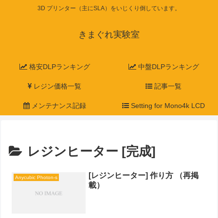
3D プリンター（主にSLA）をいじくり倒しています。
きまぐれ実験室
格安DLPランキング
中盤DLPランキング
レジン価格一覧
記事一覧
メンテナンス記録
Setting for Mono4k LCD
レジンヒーター [完成]
[レジンヒーター] 作り方 （再掲
Anycubic Photon-s
載）