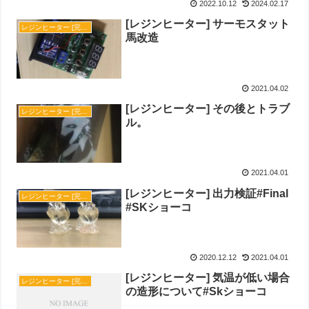
2022.10.12
2024.02.17
[レジンヒーター] サーモスタット
レジンヒーター [完成]
馬改造
2021.04.02
[レジンヒーター] その後とトラブ
レジンヒーター [完成]
ル。
2021.04.01
[レジンヒーター] 出力検証#Final
レジンヒーター [完成]
#SKショーコ
2020.12.12
2021.04.01
[レジンヒーター] 気温が低い場合
レジンヒーター [完成]
の造形について#Skショーコ