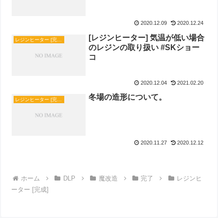
2020.12.09
2020.12.24
[レジンヒーター] 気温が低い場合
レジンヒーター [完成]
のレジンの取り扱い #SKショー
コ
2020.12.04
2021.02.20
冬場の造形について。
レジンヒーター [完成]
2020.11.27
2020.12.12
ホーム
DLP
魔改造
完了
レジンヒ
ーター [完成]