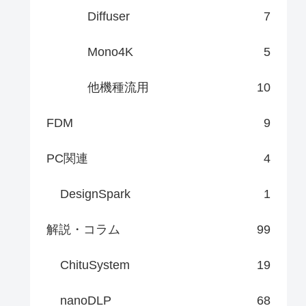
Diffuser
7
Mono4K
5
他機種流用
10
FDM
9
PC関連
4
DesignSpark
1
解説・コラム
99
ChituSystem
19
nanoDLP
68