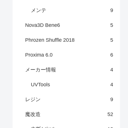
メンテ
9
Nova3D Bene6
5
Phrozen Shuffle 2018
5
Proxima 6.0
6
メーカー情報
4
UVTools
4
レジン
9
魔改造
52