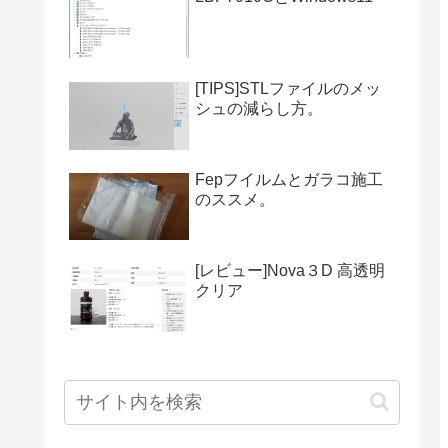
[TIPS]STLファイルのメッ
シュの減らし方。
Fepフイルムとガラコ施工
のススメ。
[レビュー]Nova３D 高透明
クリア