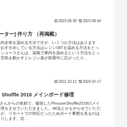
2023.08.30
2023.09.04
ーター] 作り方 （再掲載）
体内全体を温める方法ですが、いくつか方法はあります
おすすめしている方法はレジンVATを温める方法をとっ
。ショーコさんは、温風で庫内を温めるという方法をとっ
空気を動かすとレジン臭が部屋中に広がったり...
2022.10.12
2024.02.17
n] Shuffle 2018 メインボード修理
r3Dさんからの依頼で、破損したPhrozenShuffle2018のメイ
修理をさせていただきました。4K化とかもやらせていただ
たが、リモートでの対応だったためボード事態を見るのは
りします。症...