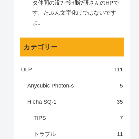
タ仲間の没?ｭ怜ﾖ脳?研さんのHPで
す、たぶん文字化けではないです
よ。
カテゴリー
DLP
111
Anycubic Photon-s
5
Hieha SQ-1
35
TIPS
7
トラブル
11