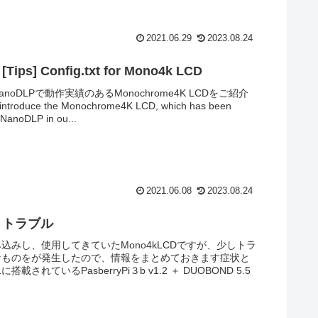
2021.06.29
2023.08.24
[Tips] Config.txt for Mono4k LCD
noDLPで動作実績のあるMonochrome4K LCDをご紹介
roduce the Monochrome4K LCD, which has been
 NanoDLP in ou...
2021.06.08
2023.08.24
k] トラブル
込みし、使用してきていたMono4kLCDですが、少しトラ
なものをが発生したので、情報をまとめておきます症状と
搭載されているPasberryPi３b v1.2 ＋ DUOBOND 5.5