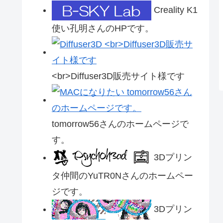
Creality K1
使い孔明さんのHPです。
<br>Diffuser3D販売サイト様です
tomorrow56さんのホームページで
す。
3Dプリン
タ仲間のYuTR0Nさんのホームペー
ジです。
3Dプリン