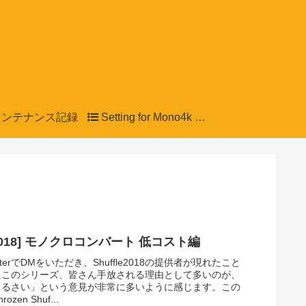
ンテナンス記録
Setting for Mono4k LCD
le2018] モノクロコンバート 低コスト編
tterでDMをいただき、Shuffle2018の提供者が現れたこと
たこのシリーズ、皆さん手放される理由として多いのが、
うるさい」という意見が非常に多いように感じます。この
zen Shuf...