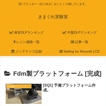
3D プリンター（主にSLA）をいじくり倒しています。
きまぐれ実験室
格安DLPランキング
中盤DLPランキング
レジン価格一覧
記事一覧
メンテナンス記録
Setting for Mono4k LCD
Fdm製プラットフォーム [完成]
[SQ1] 予備プラットフォーム作
Fdm製プラットフォーム [完成]
成。