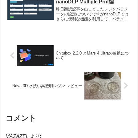
nanoDLP Multiple Prnt編
昨日翻訳記事を出しましたレジンパラメ
ータの設定についてですがnanoDLPでは
さらに便利な機能を利用して、パラメー
ターの調査が可能です。その機能は
Multiple Printという機能です。Multiple
PrintとはMultiple ...
Chitubox 2.2.0 とMars 4 Ultraの連携につ
いて
Nava 3D 水洗い高透明レジン レビュー
コメント
MAZAZEL
より: