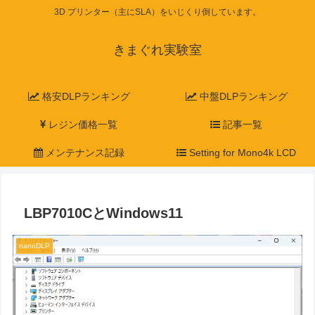
3D プリンター（主にSLA）をいじくり倒しています。
きまぐれ実験室
格安DLPランキング
中盤DLPランキング
レジン価格一覧
記事一覧
メンテナンス記録
Setting for Mono4k LCD
LBP7010CとWindows11
nanoDLP