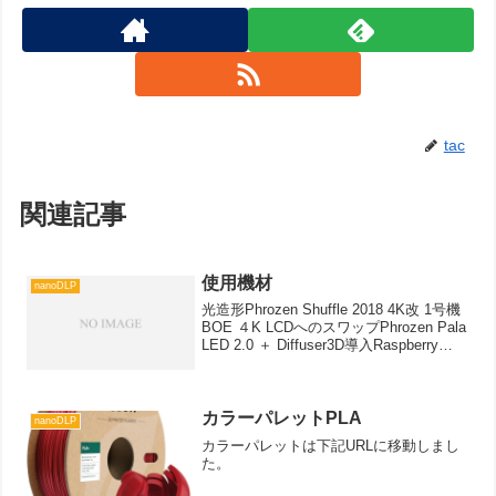
tac
関連記事
使用機材
nanoDLP
光造形Phrozen Shuffle 2018 4K改 1号機
BOE ４K LCDへのスワップPhrozen Pala
LED 2.0 ＋ Diffuser3D導入Raspberry
Pi4b へのスワップNEXTION HMI への変
更T...
カラーパレットPLA
nanoDLP
カラーパレットは下記URLに移動しまし
た。