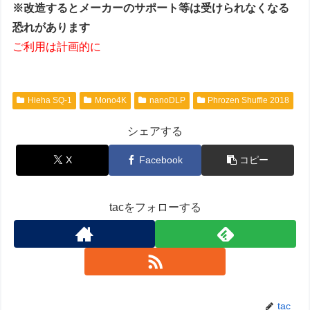
※改造するとメーカーのサポート等は受けられなくなる
恐れがあります
ご利用は計画的に
Hieha SQ-1
Mono4K
nanoDLP
Phrozen Shuffle 2018
シェアする
X
Facebook
コピー
tacをフォローする
tac