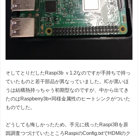
そしてとりだしたRaspi3b ｖ1.2なのですが手持ちで持っ
ていたものと若干部品が異なっていました。ICが黒いほ
うは結構熱持っちゃう初期型なのですが、中から出てき
たのはRaspberry3b+同様金属性のヒートシンクがついた
ものでした。
どうしても悔しかったため。手元に残ったRaspi3Bを原
因調査つづけていたところRaspiのConfig.txtでHDMIのク