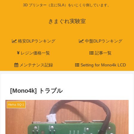
3D プリンター（主にSLA）をいじくり倒しています。
きまぐれ実験室
格安DLPランキング
中盤DLPランキング
レジン価格一覧
記事一覧
メンテナンス記録
Setting for Mono4k LCD
[Mono4k] トラブル
Hieha SQ-1