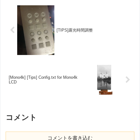
[TIPS]露光時間調整
[Mono4k] [Tips] Config.txt for Mono4k
LCD
コメント
コメントを書き込む