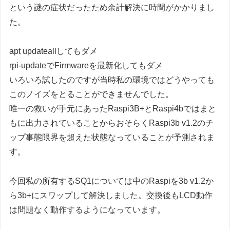
という謎の症状だったため余計解決に時間がかかりまし
た。
apt updateallしてもダメ
rpi-updateでFirmwareを最新化してもダメ
いろいろ試したのですが当時私の環境ではどうやっても
このノイズをとることができませんでした。
唯一の救いが手元にあったRaspi3B+とRaspi4bではまと
もに出力されていることからおそらくRaspi3b v1.2のチ
ップ事態限界を超えた状態なっていることが予測されま
す。
今回私の所有するSQ1については中のRaspiを3b v1.2か
ら3b+にスワップして解決しました。交換後もLCD動作
は問題なく動作するようになっています。