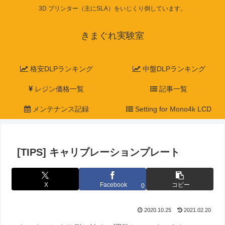
3D プリンター（主にSLA）をいじくり倒しています。
きまぐれ実験室
格安DLPランキング
中盤DLPランキング
レジン価格一覧
記事一覧
メンテナンス記録
Setting for Mono4k LCD
[TIPS] キャリブレーションプレート
X
Facebook
コピー
0
2020.10.25
2021.02.20