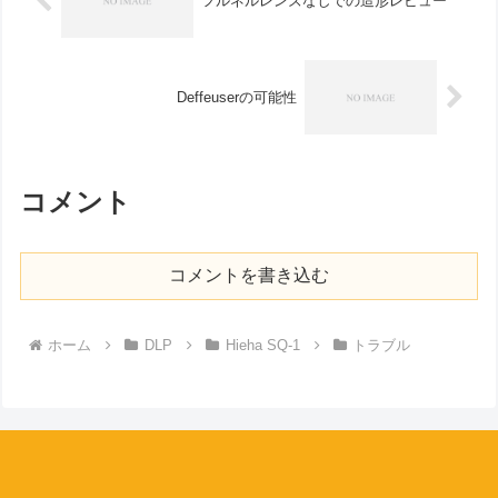
フルネルレンズなしでの造形レビュー
Deffeuserの可能性
コメント
コメントを書き込む
ホーム
DLP
Hieha SQ-1
トラブル