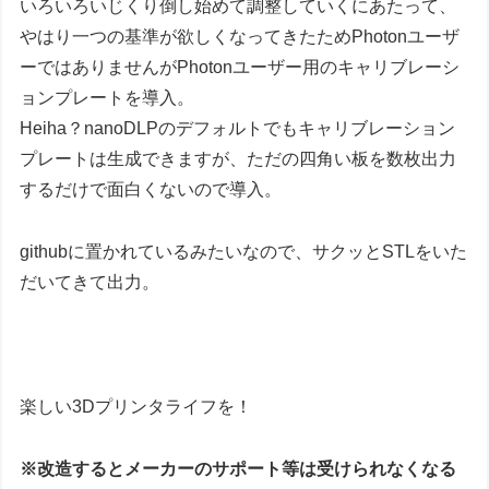
いろいろいじくり倒し始めて調整していくにあたって、
やはり一つの基準が欲しくなってきたためPhotonユーザ
ーではありませんがPhotonユーザー用のキャリブレーシ
ョンプレートを導入。
Heiha？nanoDLPのデフォルトでもキャリブレーション
プレートは生成できますが、ただの四角い板を数枚出力
するだけで面白くないので導入。
githubに置かれているみたいなので、サクッとSTLをいた
だいてきて出力。
楽しい3Dプリンタライフを！
※改造するとメーカーのサポート等は受けられなくなる