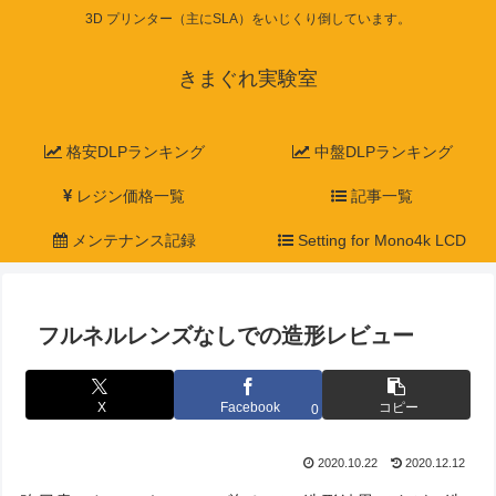
3D プリンター（主にSLA）をいじくり倒しています。
きまぐれ実験室
格安DLPランキング
中盤DLPランキング
レジン価格一覧
記事一覧
メンテナンス記録
Setting for Mono4k LCD
フルネルレンズなしでの造形レビュー
X
Facebook
コピー
0
2020.10.22
2020.12.12