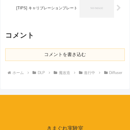
[TIPS] キャリブレーションプレート
コメント
コメントを書き込む
ホーム
DLP
魔改造
進行中
Diffuser
きまぐれ実験室