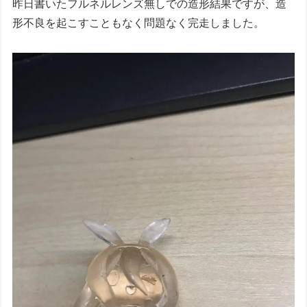
昨日書いたフルネルレンズ無しでの造形結果ですが、造
形不良を起こすこともなく問題なく完走しました。