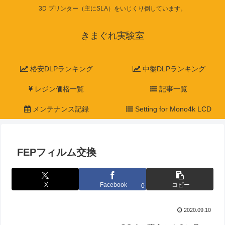
3D プリンター（主にSLA）をいじくり倒しています。
きまぐれ実験室
格安DLPランキング
中盤DLPランキング
レジン価格一覧
記事一覧
メンテナンス記録
Setting for Mono4k LCD
FEPフィルム交換
X
Facebook
コピー
0
2020.09.10