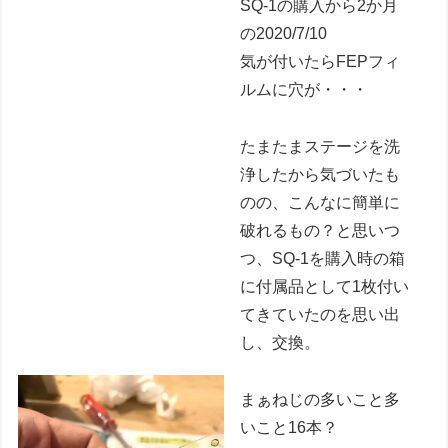
SQ-1の購入から2か月
の2020/7/10
気が付いたらFEPフィ
ルムに穴が・・・
たまたまステージを洗
浄したから気づいたも
のの、こんなに簡単に
破れるもの？と思いつ
つ、SQ-1を購入時の箱
に付属品として1枚付い
てきていたのを思い出
し、交換。
まぁねじの多いこと多
いこと16本？