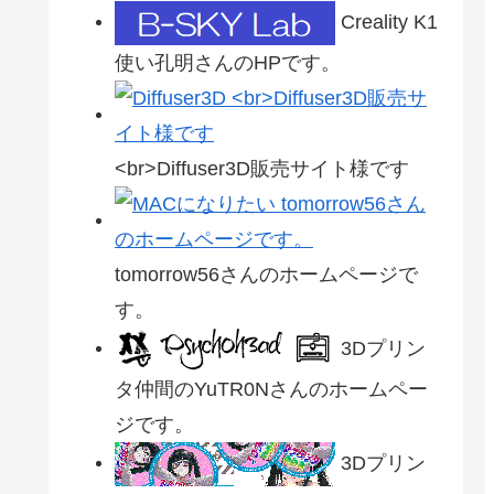
Creality K1
使い孔明さんのHPです。
<br>Diffuser3D販売サイト様です
tomorrow56さんのホームページで
す。
3Dプリン
タ仲間のYuTR0Nさんのホームペー
ジです。
3Dプリン