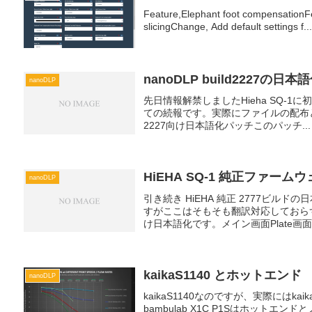
Feature,Elephant foot compensationF
slicingChange, Add default settings f..
nanoDLP build2227の日本
nanoDLP
先日情報解禁しましたHieha SQ-1に初
ての続報です。実際にファイルの配布と
2227向け日本語化パッチこのパッチ...
HiEHA SQ-1 純正ファーム
nanoDLP
引き続き HiEHA 純正 2777ビ
すがここはそもそも翻訳対応しておら
け日本語化です。メイン画面Plate画面
kaikaS1140 とホットエンド
nanoDLP
kaikaS1140なのですが、実際にはk
bambulab X1C P1Sはホット