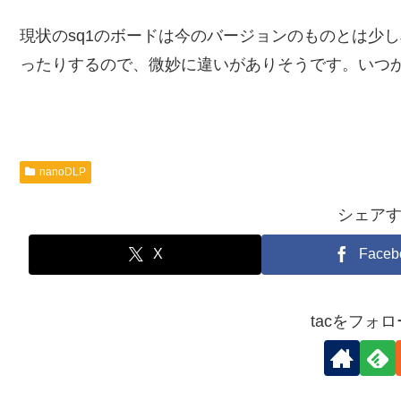
現状のsq1のボードは今のバージョンのものとは少し異
ったりするので、微妙に違いがありそうです。いつ
nanoDLP
シェア
X
Faceb
tacをフォ