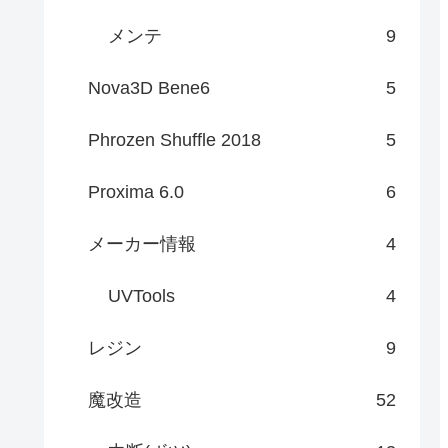
メンテ
9
Nova3D Bene6
5
Phrozen Shuffle 2018
5
Proxima 6.0
6
メーカー情報
4
UVTools
4
レジン
9
魔改造
52