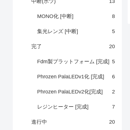
中断(ボツ)
13
MONO化 [中断]
8
集光レンズ [中断]
5
完了
20
Fdm製プラットフォーム [完成]
5
Phrozen PalaLEDv1化 [完成]
6
Phrozen PalaLEDv2化[完成]
2
レジンヒーター [完成]
7
進行中
20