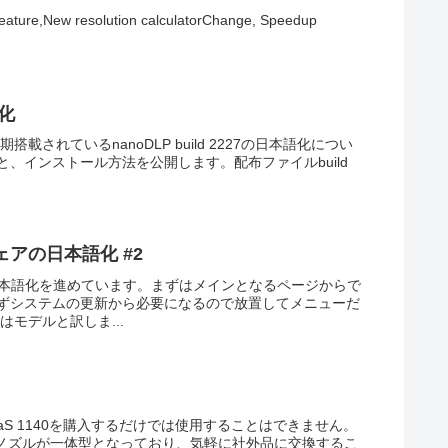
eature,New resolution calculatorChange, Speedup
.
語化
期搭載されているnanoDLP build 2227の日本語化につい
、インストール方法を公開します。配布ファイルbuild
ウェアの日本語化 #2
ルドの日本語化を進めています。まずはメインとなるページからで
ずシステムの更新から必要になるので放置してメニューだ
はモデルと訳しま...
aikaS 1140を購入するだけでは使用することはできません。
エンドとノズルが一体型となっており、気軽に社外品に交換するこ