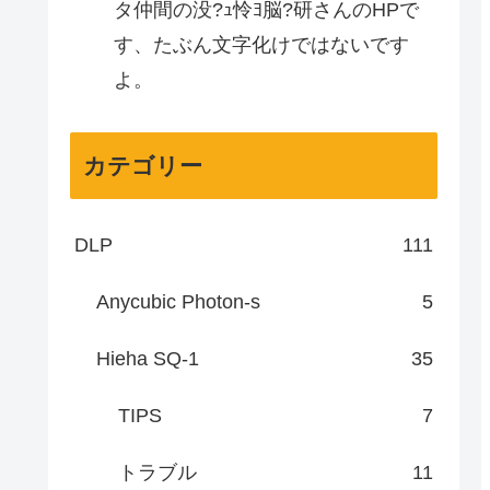
タ仲間の没?ｭ怜ﾖ脳?研さんのHPで
す、たぶん文字化けではないです
よ。
カテゴリー
DLP
111
Anycubic Photon-s
5
Hieha SQ-1
35
TIPS
7
トラブル
11