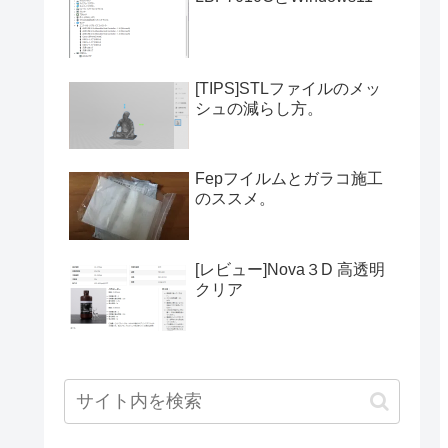
[TIPS]STLファイルのメッ
シュの減らし方。
Fepフイルムとガラコ施工
のススメ。
[レビュー]Nova３D 高透明
クリア