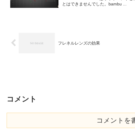
とはできませんでした。bambu ...
フレネルレンズの効果
コメント
コメントを