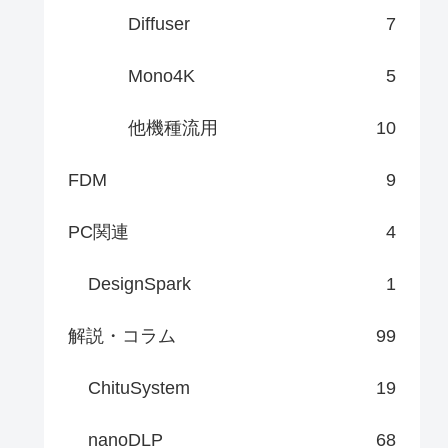
Diffuser
7
Mono4K
5
他機種流用
10
FDM
9
PC関連
4
DesignSpark
1
解説・コラム
99
ChituSystem
19
nanoDLP
68