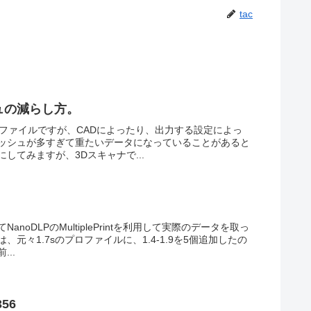
tac
シュの減らし方。
Lファイルですが、CADによったり、出力する設定によっ
ッシュが多すぎて重たいデータになっていることがあると
してみますが、3Dスキャナで...
oDLPのMultiplePrintを利用して実際のデータを取っ
元々1.7sのプロファイルに、1.4-1.9を5個追加したの
..
356