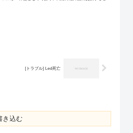
[トラブル] Led死亡
書き込む