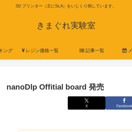
3D プリンター（主にSLA）をいじくり倒しています。
きまぐれ実験室
キング
レジン価格一覧
記事一覧
メ
nanoDlp Offitial board 発売
X
Faceboo