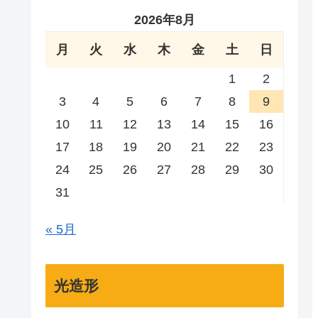
2026年8月
月
火
水
木
金
土
日
1
2
3
4
5
6
7
8
9
10
11
12
13
14
15
16
17
18
19
20
21
22
23
24
25
26
27
28
29
30
31
« 5月
光造形