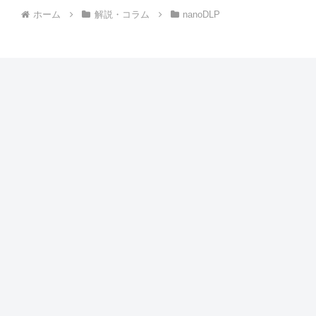
ホーム
解説・コラム
nanoDLP