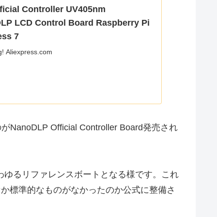
ficial Controller UV405nm
DLP LCD Control Board Raspberry Pi
ess 7
g! Aliexpress.com
noDLP Official Controller Board発売され
るいわゆるリファレンスボートとなる様です。これ
なかなか標準的なものがなかったのか公式に整備さ