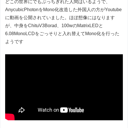
どこの世界にでもぶっちぎれた人間はいるようで、
AnycubicPhotonをMono化改造した外国人の方がYoutube
に動画を公開されていました。ほぼ想像にはなります
が、中身をChituV3Borad、100wのMatrixLEDと
6.08MonoLCDをごっそりと入れ替えてMono化を行った
ようです