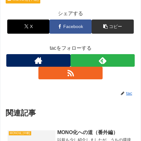
シェアする
X
Facebook
コピー
tacをフォローする
tac
関連記事
MONO化への道（番外編）
MONO化 [中断]
以前も少し紹介しましたが、うちの環境