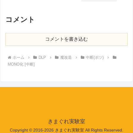
コメント
コメントを書き込む
ホーム
DLP
魔改造
中断(ボツ)
MONO化 [中断]
きまぐれ実験室
Copyright © 2016-2026 きまぐれ実験室 All Rights Reserved.