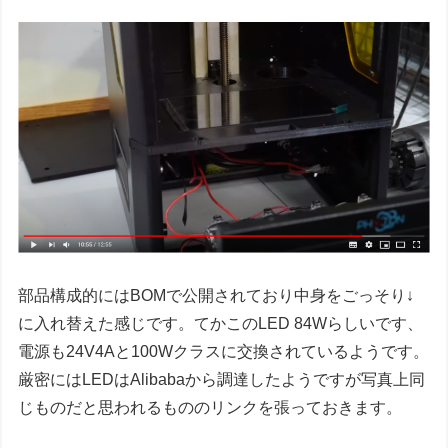
部品構成的にはBOMで公開されており中身をごっそり↓
に入れ替えた感じです。てかこのLED 84Wらしいです、
電源も24V4Aと100Wクラスに交換されているようです。
厳密にはLEDはAlibabaから調達したようですが写真上同
じものだと思われるもののリンクを張っておきます。