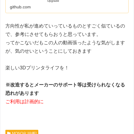
Upgrade
github.com
方向性が私が進めていっているものとすごく似ているの
で、参考にさせてもらおうと思っています。
ってかこないだもこの人の動画張ったような気がします
が、気のせいということにしておきます
楽しい3Dプリンタライフを！
※改造するとメーカーのサポート等は受けられなくなる
恐れがあります
ご利用は計画的に
MONO化 [中断]