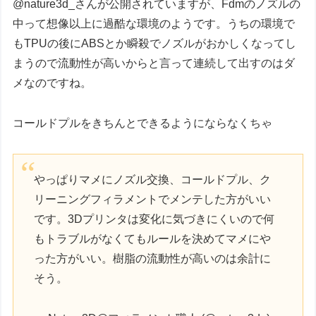
@nature3d_さんが公開されていますが、Fdmのノズルの
中って想像以上に過酷な環境のようです。うちの環境で
もTPUの後にABSとか瞬殺でノズルがおかしくなってし
まうので流動性が高いからと言って連続して出すのはダ
メなのですね。
コールドプルをきちんとできるようにならなくちゃ
やっぱりマメにノズル交換、コールドプル、ク
リーニングフィラメントでメンテした方がいい
です。3Dプリンタは変化に気づきにくいので何
もトラブルがなくてもルールを決めてマメにや
った方がいい。樹脂の流動性が高いのは余計に
そう。