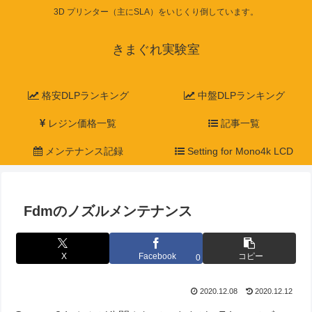
3D プリンター（主にSLA）をいじくり倒しています。
きまぐれ実験室
格安DLPランキング
中盤DLPランキング
レジン価格一覧
記事一覧
メンテナンス記録
Setting for Mono4k LCD
Fdmのノズルメンテナンス
X
Facebook
コピー
0
2020.12.08
2020.12.12