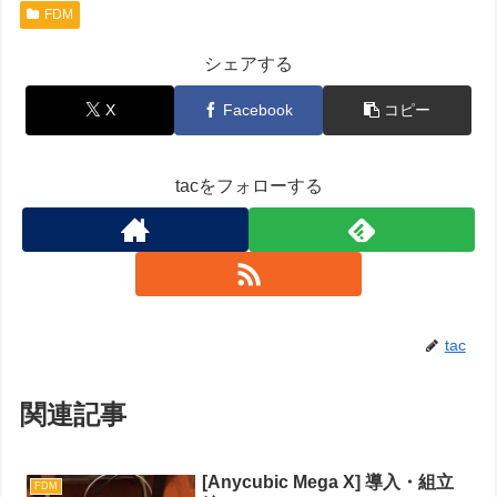
FDM
シェアする
X
Facebook
コピー
tacをフォローする
tac
関連記事
[Anycubic Mega X] 導入・組立
FDM