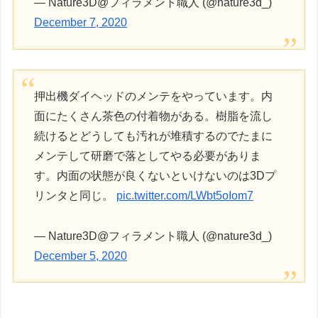
— Nature3D@フィラメント職人 (@nature3d_)
December 7, 2020
押出機ダイヘッドのメンテをやっています。内
面にたくさん茶色の付着物がある。樹脂を流し
続けるとどうしても汚れが堆積するのでたまに
メンテして研磨で落としてやる必要がありま
す。内面の状態が良くないといけないのは3Dプ
リンタと同じ。
pic.twitter.com/LWbt5oIom7
— Nature3D@フィラメント職人 (@nature3d_)
December 5, 2020