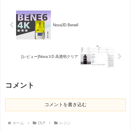
が、今回はビール瓶をイメー...
Nova3D Bene6
[レビュー]Nova３D 高透明クリア
コメント
コメントを書き込む
ホーム
DLP
レジン