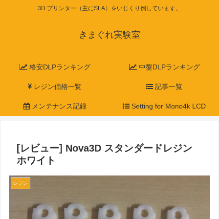
3D プリンター（主にSLA）をいじくり倒しています。
きまぐれ実験室
格安DLPランキング
中盤DLPランキング
レジン価格一覧
記事一覧
メンテナンス記録
Setting for Mono4k LCD
[レビュー] Nova3D スタンダードレジン
ホワイト
レジン