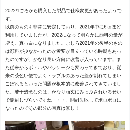
2022/1ごろから購入した製品で仕様変更があったようで
す。
以前のものも非常に安定しており、2021年中に6kgほど
利用していましたが、2022になって明らかに顔料の量が
増え、真っ白になりました。むしろ2021年の後半のもの
は顔料が少なかったのか黄変が目立っている時期もあっ
たのですが、かなり良い方向に改善が入っています。ま
た従来からボトルやパッケージも変わってきており、従
来の茶色い便でよくトラブルのあった蓋が割れてしまい
こぼれるといった問題が根本的に改善されてきていまし
た。若干残念なのは、かなり頑丈にみっぷされいるせい
で開封しづらいですね・・・。開封失敗してボロボロに
なったのでその部分の写真は無し！