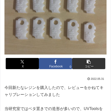
X
Facebook
コピー
0
2022.05.31
今回新たなレジンを購入したので、レビューをかねてキ
ャリブレーションしてみました
当研究室ではベタ置きでの造形が多いので、UVToolsを