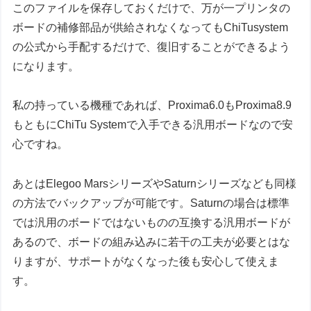
このファイルを保存しておくだけで、万が一プリンタの
ボードの補修部品が供給されなくなってもChiTusystem
の公式から手配するだけで、復旧することができるよう
になります。
私の持っている機種であれば、Proxima6.0もProxima8.9
もともにChiTu Systemで入手できる汎用ボードなので安
心ですね。
あとはElegoo MarsシリーズやSaturnシリーズなども同様
の方法でバックアップが可能です。Saturnの場合は標準
では汎用のボードではないものの互換する汎用ボードが
あるので、ボードの組み込みに若干の工夫が必要とはな
りますが、サポートがなくなった後も安心して使えま
す。