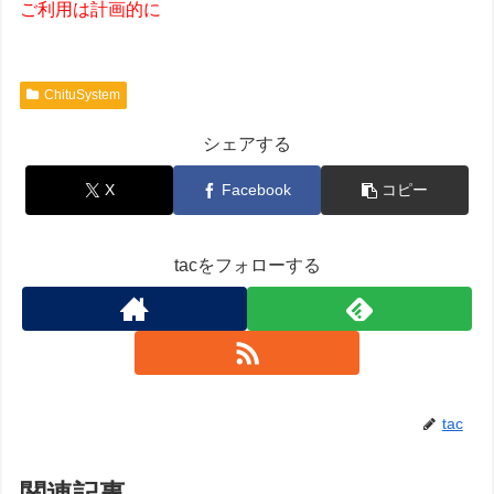
ご利用は計画的に
ChituSystem
シェアする
X
Facebook
コピー
tacをフォローする
tac
関連記事