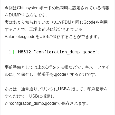
今回はChitusystemボードの出荷時に設定されている情報
をDUMPする方法です。
実はあまり知られていませんがFDMと同じGcodeを利用
することで、工場出荷時に設定されている
Palameter.gcodeをUSBに保存することができます。
1
M8512 "configration_dump.gcode";
事前準備としては上の1行をメモ帳などでテキストファイ
ルにして保存し、拡張子を.gcodeとするだけです。
あとは、通常通りプリンタにUSBを指して、印刷指示を
するだけで、USBに指定し
た”configration_dump.gcode”が保存されます。