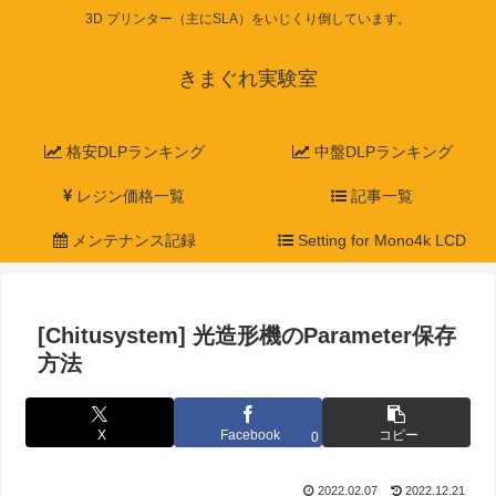
3D プリンター（主にSLA）をいじくり倒しています。
きまぐれ実験室
格安DLPランキング
中盤DLPランキング
レジン価格一覧
記事一覧
メンテナンス記録
Setting for Mono4k LCD
[Chitusystem] 光造形機のParameter保存
方法
X
Facebook
コピー
0
2022.02.07
2022.12.21