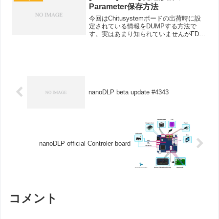
Parameter保存方法
今回はChitusystemボードの出荷時に設
定されている情報をDUMPする方法で
す。実はあまり知られていませんがFDM
と同じGcodeを利用することで、工場出
荷時に設定されているPalameter.gcodeを
USBに保存することができま...
nanoDLP beta update #4343
nanoDLP official Controler board
コメント