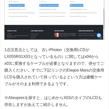
1点注意点としては、古いPhoton（交換用LCDが
LX055R01X03となっているもの）に関してはx04から
x03に変換するケーブルが必要となりますので、併せてご
購入ください。すでに下記リンクのElegoo Marsの交換用
LCDを購入されていて持っているよという方は建艦ケー
ブルがそのまま利用できるようです。
※Aliexpresを探すと、はじめからX03のタイプのLCDも
存在しますがあえてご紹介しません。