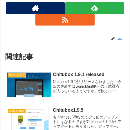
tac
関連記事
Chitubox 1.9.1 released
ChituSystem
Chitubox1.9.1がリリースされました、今
回の更新ではSonicMini8Kへの正式対応
が入っているようですが、例のシャコタ
ン改善が来るんですかね？私は現物を持
っていないので不明です。リリースノー
トを見ていて気になったのはEPAXか...
Chitubox1.9.5
ChituSystem
もうすでに6/8なので少し前のアップデー
トにはなるのですがChituboxの1.9.5のア
ップデートがありました。アップデート