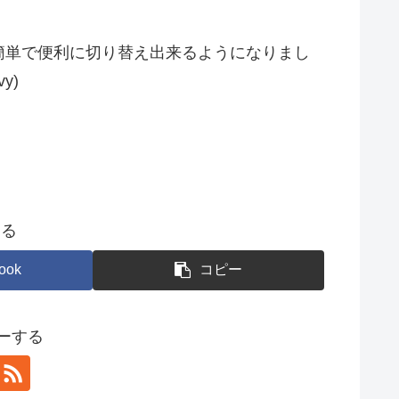
簡単で便利に切り替え出来るようになりまし
vy)
する
ook
コピー
ローする