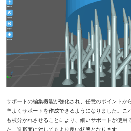
サポートの編集機能が強化され、任意のポイントか
率よくサポートを作成できるようになりました。こ
も枝分かれさせることにより、細いサポートが使用
た。造形面に対してもより良い状態となります。