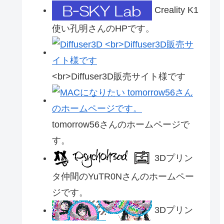
Creality K1
使い孔明さんのHPです。
<br>Diffuser3D販売サイト様です
tomorrow56さんのホームページで
す。
3Dプリン
タ仲間のYuTR0Nさんのホームペー
ジです。
3Dプリン