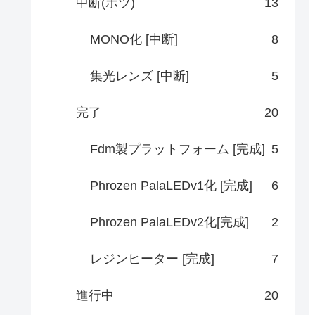
中断(ボツ)
13
MONO化 [中断]
8
集光レンズ [中断]
5
完了
20
Fdm製プラットフォーム [完成]
5
Phrozen PalaLEDv1化 [完成]
6
Phrozen PalaLEDv2化[完成]
2
レジンヒーター [完成]
7
進行中
20