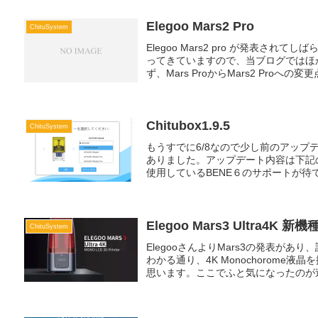
Elegoo Mars2 Pro
ChituSystem
Elegoo Mars2 pro が発表
ってきていますので、当ブログではほ
ず、Mars ProからMars2 Proへの変更点
Chitubox1.9.5
ChituSystem
もうすでに6/8なので少し前のアップデー
ありました。アップデート内容は下記
使用しているBENE６のサポートが待て
Elegoo Mars3 Ultra4K 新
ChituSystem
ElegooさんよりMars3の発表が
わかる通り、4K Monochorome液
思います。ここでふと気になったのが造形