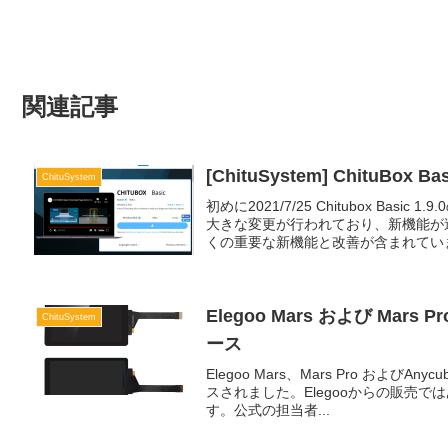
関連記事
[ChituSystem] ChituBox
ChituSystem
初めに2021/7/25 Chitubox B
大きな変更が行われており、新機能が
くの重要な新機能と改善が含まれています
Elegoo Mars および M
ChituSystem
ース
Elegoo Mars、Mars Pro および
スされました。Elegooからの販売では
す。公式の担当者...