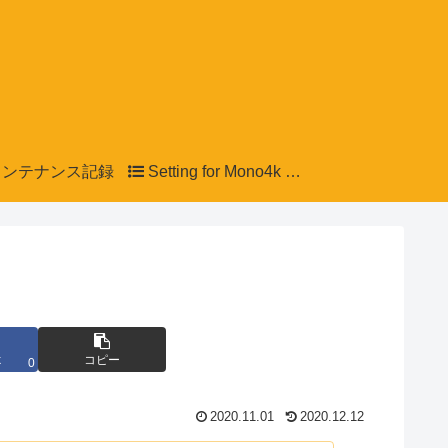
ンテナンス記録
Setting for Mono4k LCD
k
コピー
0
2020.11.01
2020.12.12