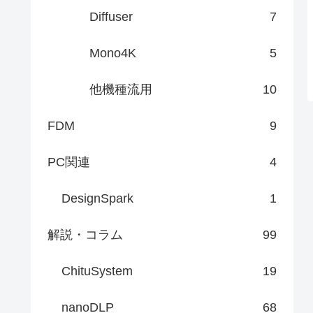
Diffuser
7
Mono4K
5
他機種流用
10
FDM
9
PC関連
4
DesignSpark
1
解説・コラム
99
ChituSystem
19
nanoDLP
68