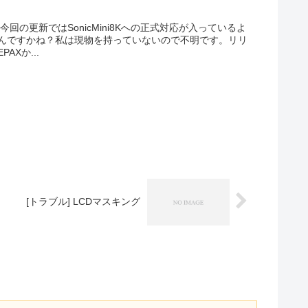
た、今回の更新ではSonicMini8Kへの正式対応が入っているよ
んですかね？私は現物を持っていないので不明です。リリ
Xか...
[トラブル] LCDマスキング