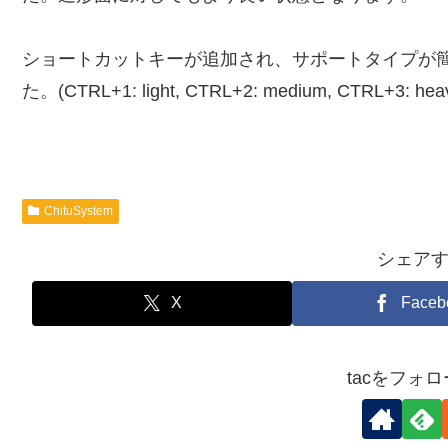
ショートカットキーが追加され、サポートタイプが
た。(CTRL+1: light, CTRL+2: medium, CTRL+3: hea
ChituSystem
シェア
X
Faceb
tacをフォ