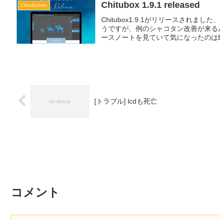
Chitubox 1.9.1 released
ChituSystem
Chitubox1.9.1がリリースされまし
うですが、例のシャコタン改善が来る
ースノートを見ていて気になったのはEPA
[トラブル] lcdも死亡
コメント