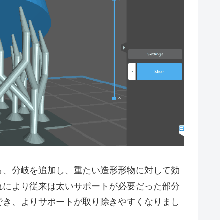
ら、分岐を追加し、重たい造形形物に対して効
れにより従来は太いサポートが必要だった部分
でき、よりサポートが取り除きやすくなりまし