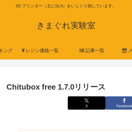
3D プリンター（主にSLA）をいじくり倒しています。
きまぐれ実験室
キング
レジン価格一覧
記事一覧
メ
Chitubox free 1.7.0リリース
X
Faceboo