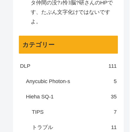
タ仲間の没?ｭ怜ﾖ脳?研さんのHPで
す、たぶん文字化けではないです
よ。
カテゴリー
DLP
111
Anycubic Photon-s
5
Hieha SQ-1
35
TIPS
7
トラブル
11