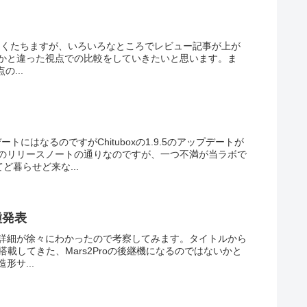
されてしばらくたちますが、いろいろなところでレビュー記事が上が
かと違った視点での比較をしていきたいと思います。ま
の...
トにはなるのですがChituboxの1.9.5のアップデートが
のリリースノートの通りなのですが、一つ不満が当ラボで
ど暮らせど来な...
機種発表
あり、詳細が徐々にわかったので考察してみます。タイトルから
晶を搭載してきた、Mars2Proの後継機になるのではないかと
サ...