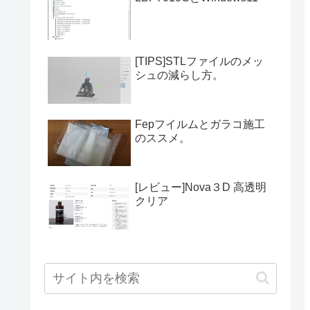
[TIPS]STLファイルのメッ
シュの減らし方。
Fepフイルムとガラコ施工
のススメ。
[レビュー]Nova３D 高透明
クリア