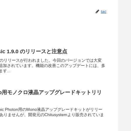
tac
 Basic 1.9.0 のリリースと注意点
asic 1.9.0のリリースが行われました。今回のバージョンでは大変
追加されています。機能の改善このアップデートには、多
...
ars Pro用モノクロ液晶アップグレードキットリリ
Anycubic Photon用のMono液晶アップグレードキットがリリー
ありませんが、開発元のChitusystemより販売されていま