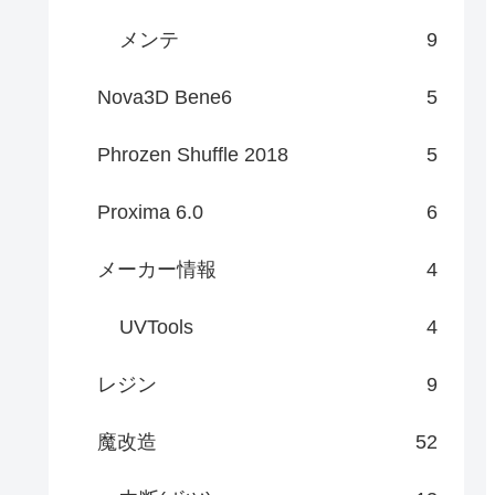
メンテ
9
Nova3D Bene6
5
Phrozen Shuffle 2018
5
Proxima 6.0
6
メーカー情報
4
UVTools
4
レジン
9
魔改造
52