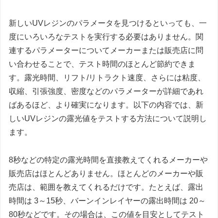
新しいUVレジンのパラメータを見つけるといっても、一
度にいろいろなテストを実行する必要はありません。関
連するパラメーターについてメーカーまたは販売店に問
い合わせることで、テスト時間のほとんど節約できま
す。露光時間、リフト/リトラクト速度、さらには粘度、
収縮、引張強度、密度などのパラメーターが詳細であれ
ばあるほど、より確実になります。以下の内容では、新
しいUVレジンの露光値をテストする方法について説明し
ます。
8秒などの特定の露光時間を直接教えてくれるメーカーや
販売店はほとんどありません。ほとんどのメーカーや販
売店は、範囲を教えてくれるだけです。たとえば、露出
時間は 3～15秒、バーンインレイヤーの露出時間は 20～
80秒などです。その場合は、この値を目安としてテスト