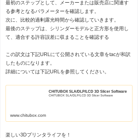
最初のステップとして、メーカーまたは販売店に関連す
る参考となるパラメーターを確認します。
次に、比較的過剰露光時間から確認していきます。
最後のステップは、シリンダーモデルと正方形を使用し
て、適合する許容誤差に収まることを確認する
この訳文は下記URLにて公開されている文章をtacが和訳
したものになります。
詳細については下記URLを参照してください。
CHITUBOX SLA/DLP/LCD 3D Slicer Software
CHITUBOX SLA/DLP/LCD 3D Slicer Software
www.chitubox.com
楽しい3Dプリンタライフを！