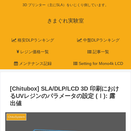
3D プリンター（主にSLA）をいじくり倒しています。
きまぐれ実験室
格安DLPランキング
中盤DLPランキング
レジン価格一覧
記事一覧
メンテナンス記録
Setting for Mono4k LCD
[Chitubox] SLA/DLP/LCD 3D 印刷におけ
るUVレジンのパラメータの設定 (Ⅰ): 露
出値
ChituSystem