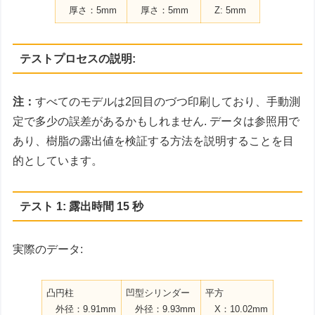
厚さ：5mm
厚さ：5mm
Z: 5mm
テストプロセスの説明:
注：
すべてのモデルは2回目のづつ印刷しており、手動測
定で多少の誤差があるかもしれません. データは参照用で
あり、樹脂の露出値を検証する方法を説明することを目
的としています。
テスト 1: 露出時間 15 秒
実際のデータ:
凸円柱
凹型シリンダー
平方
外径：9.91mm
外径：9.93mm
X：10.02mm