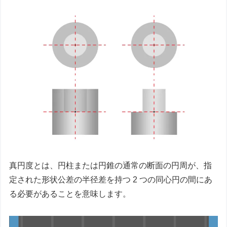
真円度とは、円柱または円錐の通常の断面の円周が、指
定された形状公差の半径差を持つ 2 つの同心円の間にあ
る必要があることを意味します。