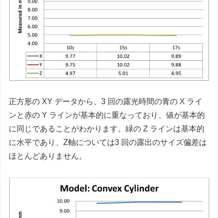
正方形の XY データから、3 回の露光時間の青の X ライ
ンと赤の Y ラインが基本的に重なっており、値が基本的
に同じであることがわかります。緑の Z ラインは基本的
に水平であり、Z軸については3 回の露出のサイズ偏差は
ほとんどありません。