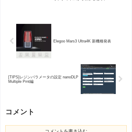
Monochorome液晶を搭載してきた、
Mars2Proの後継機になるのではないかと
思います。ここでふと気になったのが造
形サ...
Elegoo Mars3 Ultra4K 新機種発表
[TIPS]レジンパラメータの設定 nanoDLP
Multiple Prnt編
コメント
コメントを書き込む