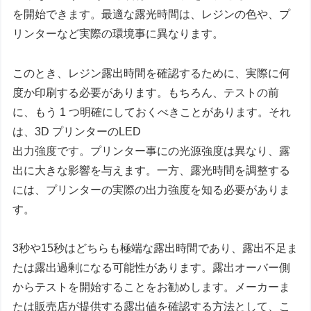
を開始できます。最適な露光時間は、レジンの色や、プ
リンターなど実際の環境事に異なります。
このとき、レジン露出時間を確認するために、実際に何
度か印刷する必要があります。もちろん、テストの前
に、もう 1 つ明確にしておくべきことがあります。それ
は、3D プリンターのLED
出力強度です。プリンター事にの光源強度は異なり、露
出に大きな影響を与えます。一方、露光時間を調整する
には、プリンターの実際の出力強度を知る必要がありま
す。
3秒や15秒はどちらも極端な露出時間であり、露出不足ま
たは露出過剰になる可能性があります。露出オーバー側
からテストを開始することをお勧めします。メーカーま
たは販売店が提供する露出値を確認する方法として、こ