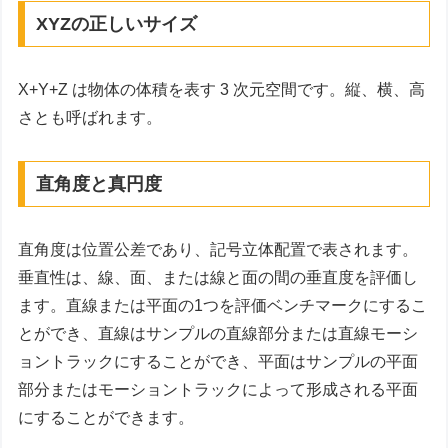
XYZの正しいサイズ
X+Y+Z は物体の体積を表す 3 次元空間です。縦、横、高
さとも呼ばれます。
直角度と真円度
直角度は位置公差であり、記号立体配置で表されます。
垂直性は、線、面、または線と面の間の垂直度を評価し
ます。直線または平面の1つを評価ベンチマークにするこ
とができ、直線はサンプルの直線部分または直線モーシ
ョントラックにすることができ、平面はサンプルの平面
部分またはモーショントラックによって形成される平面
にすることができます。