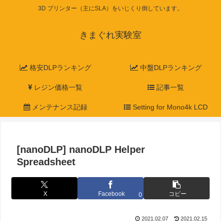
3D プリンター（主にSLA）をいじくり倒しています。
きまぐれ実験室
格安DLPランキング
中盤DLPランキング
レジン価格一覧
記事一覧
メンテナンス記録
Setting for Mono4k LCD
[nanoDLP] nanoDLP Helper
Spreadsheet
X
Facebook
コピー
0
2021.02.07
2021.02.15